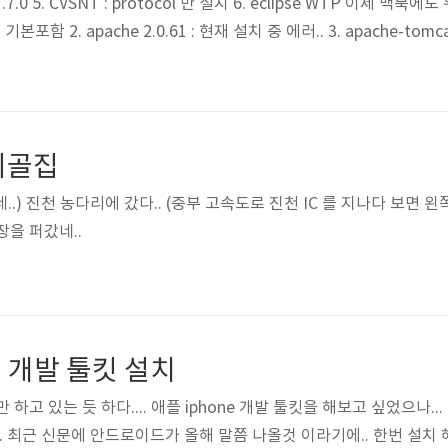
 1.7.0 5. CVSNT : protocol 만 설치 6. eclipse WTP 이제 
3 : 기본포함 2. apache 2.0.61 : 현재 설치 중 에러.. 3. apache-tomc
e 3.1 에 포함 5. cvs : Xcode 3.1 에 포함 6. eclipse WTP 자... 
시골집
이네..) 진천 농다리에 갔다.. (중부 고속도로 진천 IC 를 지나다 보면 
장을 퍼갔네..
 개발 툴킷 설치
하고 있는 듯 하다.... 애플 iphone 개발 툴킷을 해보고 싶었으나...
. 최근 신문에 안드로이드가 올해 말쯤 나올것 이라기에.. 한번 설치 