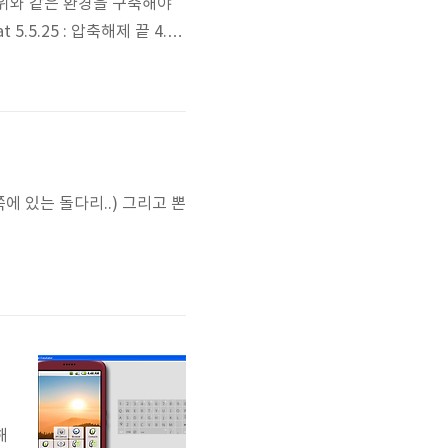
맥북에도 위와 같은 환경을 구축해야
at 5.5.25 : 압축해제 끝 4. a
아파치만 설치하면 되는구나... ps.
왼쪽에 있는 돌다리..) 그리고 뽄
해