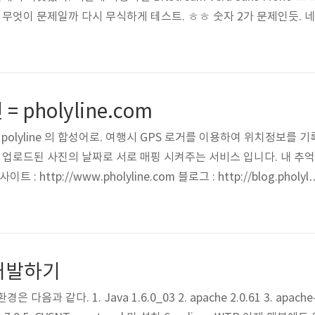
. 무엇이 문제일까 다시 무식하게 테스트. ㅎㅎ 숫자 2가 문제인듯. 
= pholyline.com
to + polyline 의 합성어로. 여행시 GPS 로거를 이용하여 위치정보를 기
. 업로드된 사진의 날짜로 서로 매핑 시켜주는 서비스 입니다. 내 추억
 http://www.pholyline.com 블로그 : http://blog.pholyli
 html을 직접 입력 가능한 블로그에 삽입이 가능합니다.
개발하기
음과 같다. 1. Java 1.6.0_03 2. apache 2.0.61 3. apache-