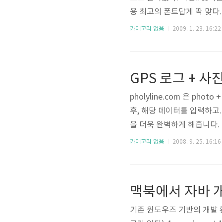
용 최고의 폰트답게 딱 맞다
다. 고쳐주센.
카테고리 없음
2009. 1. 23. 16:22
GPS 로그 + 사진 
pholyline.com 은 pho
후, 해당 데이터를 입력하고
을 더욱 완벽하게 해줍니다. 사이트 :
e.com 티스토리를 포함하여
카테고리 없음
2008. 9. 25. 16:16
맥북에서 자바 
기존 윈도우즈 기반의 개발 환경은 다