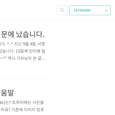
CATEGORY
 신문에 났습니다.
. ^-^ 지난 9월 4일 서명
났습니다. 15일에 인터뷰 일
-^* 역시 기자님이 쓴 글이
 도움말
ickr)는? 트위터에는 사진을
든이유? 기존에 이미지 업로