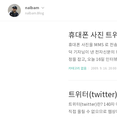
nalbam
nalbam.Blog
휴대폰 사진 트위
휴대폰 사진을 MMS 로 전송하
덕 기자님이 낸 전자신문의 뉴
정을 잡고, 오늘 16일 인터
라 너무너무 잘써 주셨네요. 감
카테고리 없음
2009. 9. 16. 20:00
트위터(twitte
트위터(twitter)란? 140
직접 올릴 수 없으므로 웹상