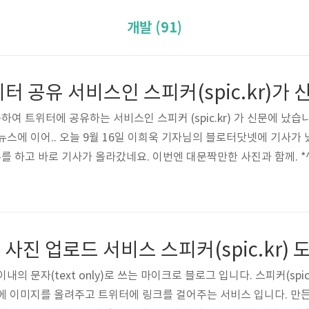
개발 (91)
터 공유 서비스인 스피커(spic.kr)가
여 트위터에 공유하는 서비스인 스피커 (spic.kr) 가 신문에 났습니다
스에 이어.. 오늘 9월 16일 이희욱 기자님의 블로터닷넷에 기사가 
뷰를 하고 바로 기사가 올라갔네요. 이번엔 대문짝만한 사진과 함께. *^
사합니다. ^----^
r) 사진 업로드 서비스 스피커(spic.kr)
자 이내의 문자(text only)로 쓰는 마이크로 블로그 입니다. 스피커(sp
에 이미지를 올려주고 트위터에 링크를 걸어주는 서비스 입니다. 만