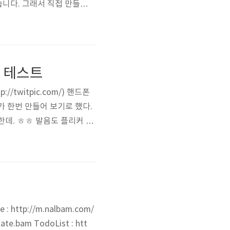
습니다. 그래서 직접 만들기로
다. (주변에서는 미친놈이라
 로그인 하시면 됩니다. 개인
 테스트
twitpic.com/) 핸드폰
 내가 한번 만들어 보기로 했다.
싸 한데. ㅎㅎ 발음도 플리커 처
받아야 하는데. 메일은 동적으로
il 이 좋을까. 일주일 삽질 했
ttp://m.nalbam.com/
te.bam TodoList : htt