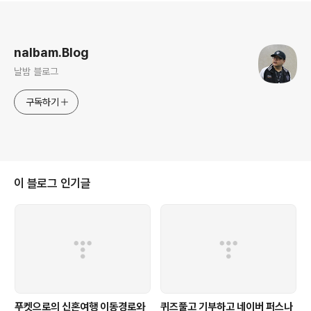
로그 정보
nalbam.Blog
날밤 블로그
구독하기
이 블로그 인기글
푸켓으로의 신혼여행 이동경로와
퀴즈풀고 기부하고 네이버 퍼스나