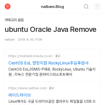
검색하기
nalbam.Blog
티스토리
카테고리 없음
ubuntu Oracle Java Remove
nalbam
2018. 8. 30. 11:08
https://mvshield.mvista.co.kr/
광고
CentOS EoL 연장지원 RockyLinux주요후원사
CentOS EoL/ISMS-P대응, RockyLinux, Ubuntu 기술지
원 , 리눅스 전문기업 몬타비스타소프트웨어
https://www.raidrive.com
광고
레이드라이브
Linux에서도 구글 드라이브같은 클라우드 파일들을 USB 드