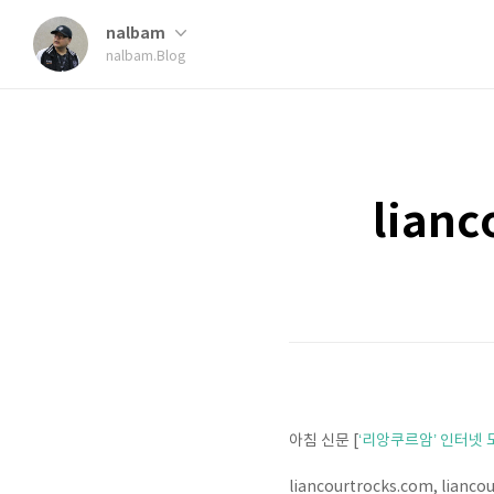
nalbam
nalbam.Blog
lian
아침 신문 [
‘리앙쿠르암’ 인터넷
liancourtrocks.com, lianc