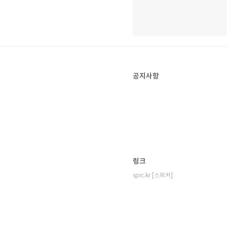
공지사항
링크
spic.kr [스피커]