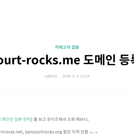
카테고리 없음
court-rocks.me 도메인 
nalbam
2008. 8. 1. 10:24
 도메인은 일본 천하
] 를 보고 후이즈에서 조회 해보니..
ourtrocks.net, liancourtrocks.org 등은 이미 선점 ㅜ.ㅜ