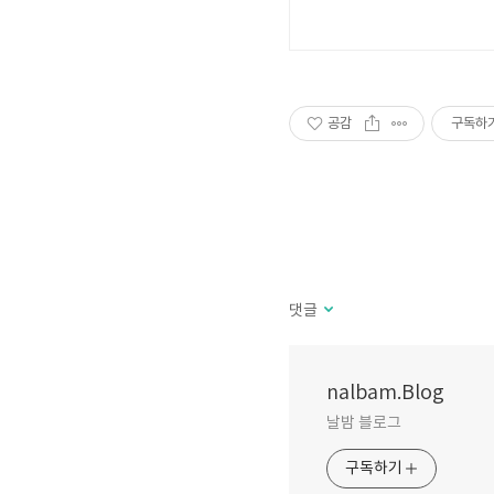
공감
구독하
댓글
nalbam.Blog
날밤 블로그
구독하기