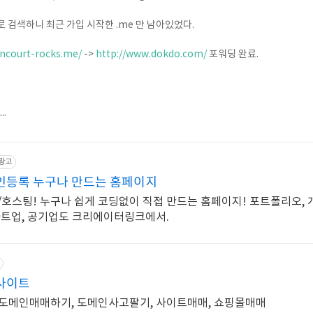
ks 로 검색하니 최근 가입 시작한 .me 만 남아있었다.
ancourt-rocks.me/
->
http://www.dokdo.com/
포워딩 완료.
..
광고
등록 누구나 만드는 홈페이지
/호스팅! 누구나 쉽게 코딩없이 직접 만드는 홈페이지! 포트폴리오, 
타트업, 공기업도 크리에이터링크에서.
사이트
 도메인매매하기, 도메인사고팔기, 사이트매매, 쇼핑몰매매