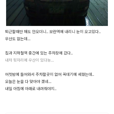
퇴근할때만 해도 안오더니.. 모란역에 내리니 눈이 오고있다..
우산도 없는데...
집과 지하철역 중간에 있는 주차장에 갔다..
내차 뒷자리에 우산이 있다능...
어젯밤에 들어와서 주차할곳이 없어 꼭데기에 세웠는데..
오늘은 눈을 다 맞아야 겠네...
내일 아침에 아래로 내려줘야지..