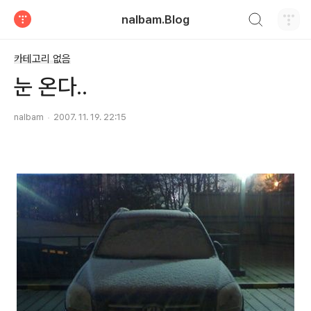
검색하기
nalbam.Blog
티스토리
카테고리 없음
눈 온다..
nalbam
2007. 11. 19. 22:15