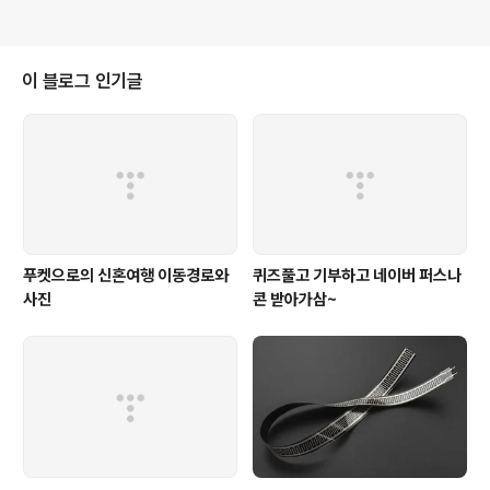
이 블로그 인기글
푸켓으로의 신혼여행 이동경로와
퀴즈풀고 기부하고 네이버 퍼스나
사진
콘 받아가삼~