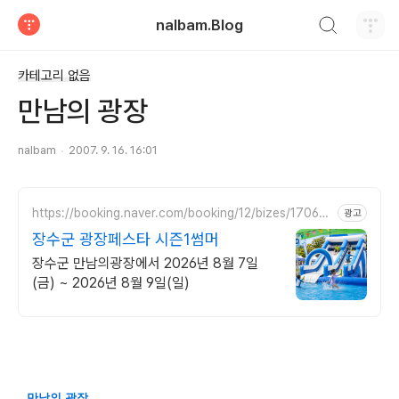
검색하기
nalbam.Blog
티스토리
카테고리 없음
만남의 광장
nalbam
2007. 9. 16. 16:01
https://booking.naver.com/booking/12/bizes/17065
광고
46
장수군 광장페스타 시즌1썸머
장수군 만남의광장에서 2026년 8월 7일
(금) ~ 2026년 8월 9일(일)
만남의 광장