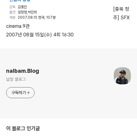
감독
김종진
[충북 청
출연
임창정,박진희
주] SFX
개봉
2007.08.15 한국, 107분
cinema 9관
2007년 08월 15일(수) 4회 16:30
로그 정보
nalbam.Blog
날밤 블로그
구독하기
이 블로그 인기글