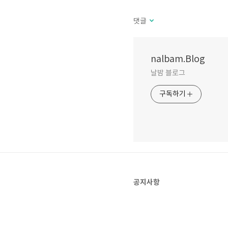
댓글
nalbam.Blog
날밤 블로그
구독하기
공지사항