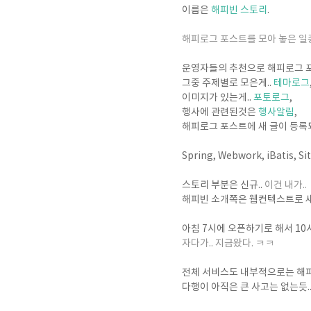
이름은
해피빈 스토리
.
해피로그 포스트를 모아 놓은 일종
운영자들의 추천으로 해피로그 
그중 주제별로 모은게..
테마로그
이미지가 있는게..
포토로그
,
행사에 관련된것은
행사알림
,
해피로그 포스트에 새 글이 등
Spring, Webwork, iBatis,
스토리 부분은 신규..
이건 내가..
해피빈 소개쪽은 웹컨텍스트로 
아침 7시에 오픈하기로 해서 10
자다가.. 지금왔다. ㅋㅋ
전체 서비스도 내부적으로는 해피
다행이 아직은 큰 사고는 없는듯....