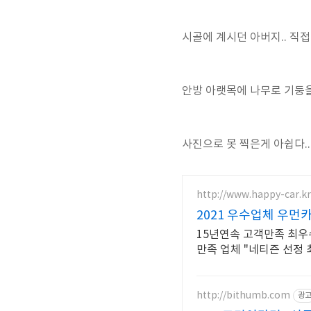
시골에 계시던 아버지.. 직접
안방 아랫목에 나무로 기둥을
사진으로 못 찍은게 아쉽다..
http://www.happy-car.kr
2021 우수업체 우
15년연속 고객만족 최우수업
만족 업체 "네티즌 선정
http://bithumb.com
광