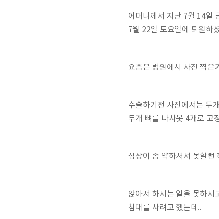
어머니께서 지난 7월 14일 
7월 22일 토요일에 퇴원하셨
요즘은 병원에서 사진 찍은거 
수술하기전 사진에서는 두개의
두개 뼈를 나사못 4개로 고정
심장이 좀 약하셔서 못할뻔 하
앉아서 하시는 일을 못하시고.
침대를 사려고 했는데..