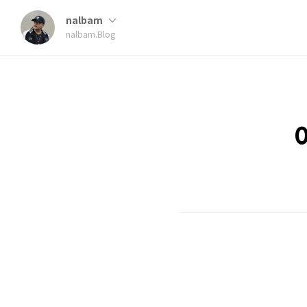
nalbam
nalbam.Blog