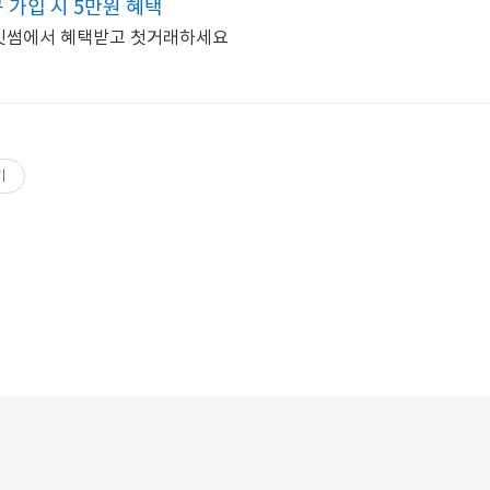
 가입 시 5만원 혜택
Y 빗썸에서 혜택받고 첫거래하세요
기