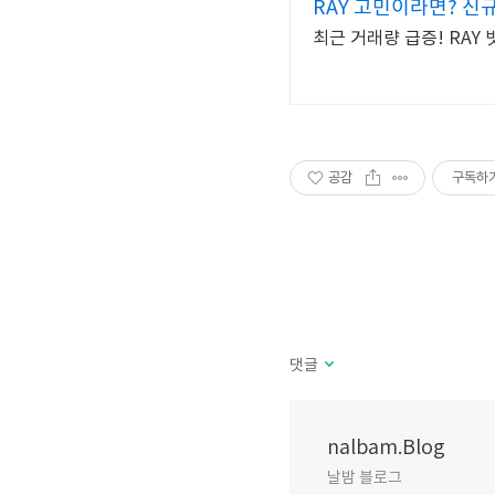
RAY 고민이라면? 신규
최근 거래량 급증! RA
공감
구독하
댓글
nalbam.Blog
날밤 블로그