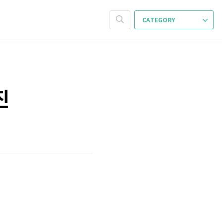
CATEGORY
진