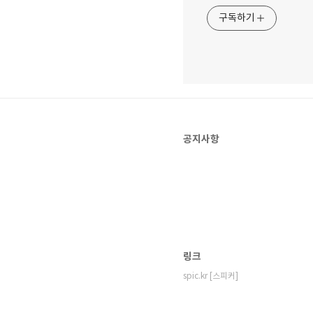
구독하기
공지사항
링크
spic.kr [스피커]