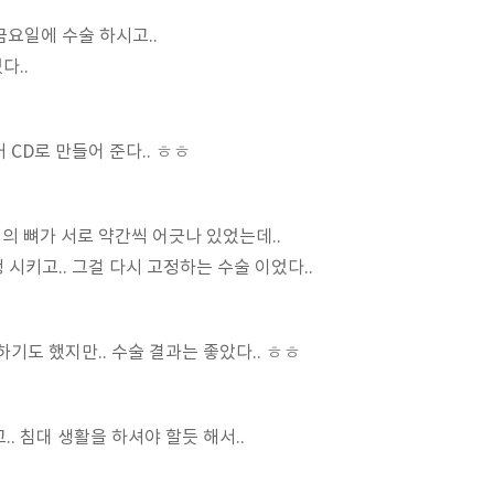
금요일에 수술 하시고..
다..
CD로 만들어 준다.. ㅎㅎ
 뼈가 서로 약간씩 어긋나 있었는데..
 시키고.. 그걸 다시 고정하는 수술 이었다..
기도 했지만.. 수술 결과는 좋았다.. ㅎㅎ
. 침대 생활을 하셔야 할듯 해서..