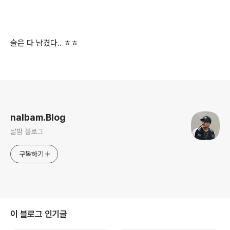
술은 다 남겼다.. ㅎㅎ
로그 정보
nalbam.Blog
날밤 블로그
구독하기
이 블로그 인기글