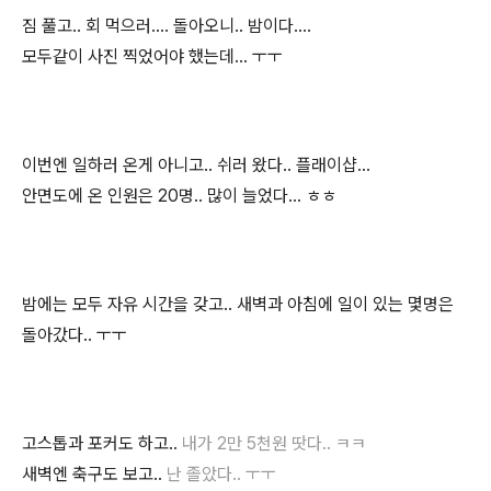
짐 풀고.. 회 먹으러.... 돌아오니.. 밤이다....
모두같이 사진 찍었어야 했는데... ㅜㅜ
이번엔 일하러 온게 아니고.. 쉬러 왔다.. 플래이샵...
안면도에 온 인원은 20명.. 많이 늘었다... ㅎㅎ
밤에는 모두 자유 시간을 갖고.. 새벽과 아침에 일이 있는 몇명은
돌아갔다.. ㅜㅜ
고스톱과 포커도 하고..
내가 2만 5천원 땃다.. ㅋㅋ
새벽엔 축구도 보고..
난 졸았다.. ㅜㅜ