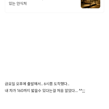
있는 안식처
금요일 오후에 출발해서.. 6시쯤 도착했다..
내 차가 160까지 밟을수 있다는걸 처음 알았다... ^^;;;