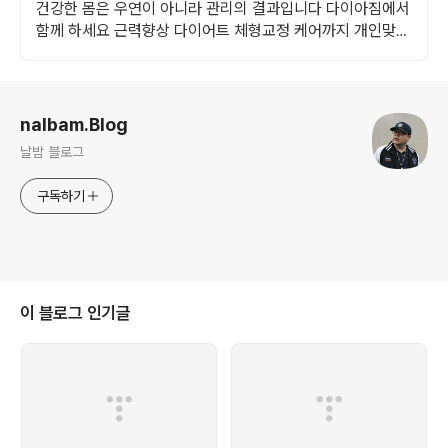
건강한 몸은 우연이 아니라 관리의 결과입니다 다이아짐에서
함께 하세요 근력향상 다이어트 체형교정 케어까지 개인맞춤
형 전문 트레이닝을 경험하세요
로그 정보
nalbam.Blog
날밤 블로그
구독하기
이 블로그 인기글