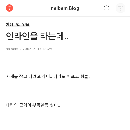
검색하기
nalbam.Blog
티스토리
카테고리 없음
인라인을 타는데..
nalbam
2006. 5. 17. 18:25
자세를 잡고 타려고 하니.. 다리도 아프고 힘들다..
다리의 근력이 부족한듯 싶다..