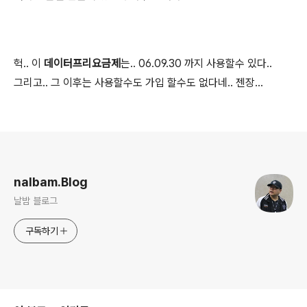
헉.. 이
데이터프리요금제
는.. 06.09.30 까지 사용할수 있다..
그리고.. 그 이후는 사용할수도 가입 할수도 없다네.. 젠장...
로그 정보
nalbam.Blog
날밤 블로그
구독하기