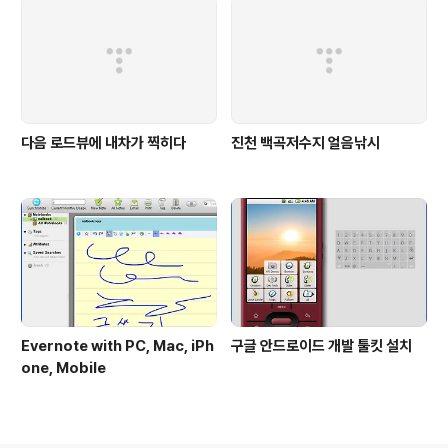
다음 로드뷰에 내차가 찍히다
진천 백곡저수지 얼음낚시
Evernote with PC, Mac, iPh
구글 안드로이드 개발 툴킷 설치
one, Mobile