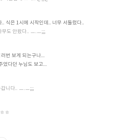
. 식은 1시에 시작인데.. 너무 서둘렀다..
무도 안왔다.. ㅡ.ㅡ;;;
여러번 보게 되는구나...
었다던 누님도 보고...
니다.. ㅡ.ㅡ;;;
 ㅎㅎ