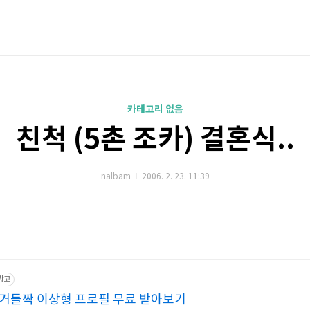
카테고리 없음
친척 (5촌 조카) 결혼식..
nalbam
2006. 2. 23. 11:39
광고
거들짝 이상형 프로필 무료 받아보기