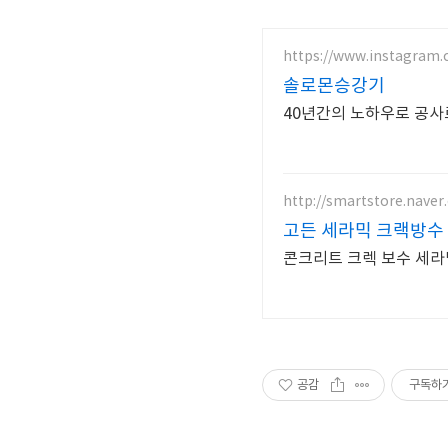
https://www.instagram
솔로몬승강기
40년간의 노하우로 공사
http://smartstore.nave
고든 세라믹 크랙방수
콘크리트 크렉 보수 세라믹
공감
구독하