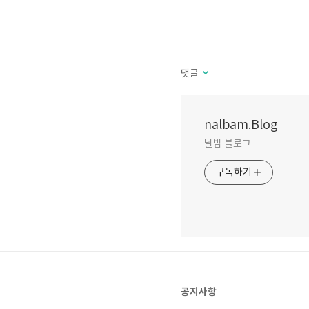
댓글
nalbam.Blog
날밤 블로그
구독하기
공지사항