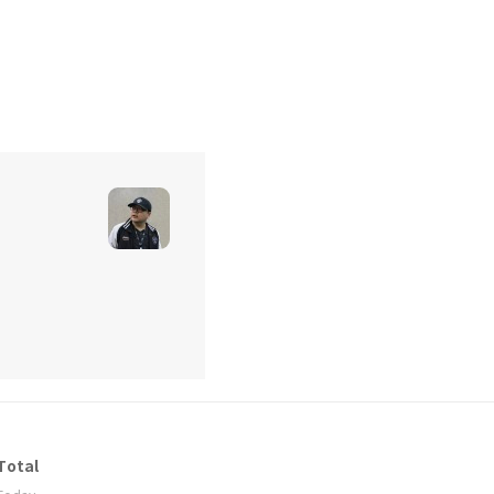
Total