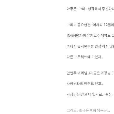
아무튼.. 그때.. 생각해서 주신다니.
그리고 중요한건.. 어차피 12월이
ING생명과의 유지보수 계약도 끝
또다시 유지보수를 연장 하지 않는
다른 프로젝트에 가겠지..
안연주 대리님..
(지금은 과장님..)
사장님과의 인연도 있고..
사장님을 믿고 더 있기로... 결정..
그래도.. 조금은 후회 되는군....