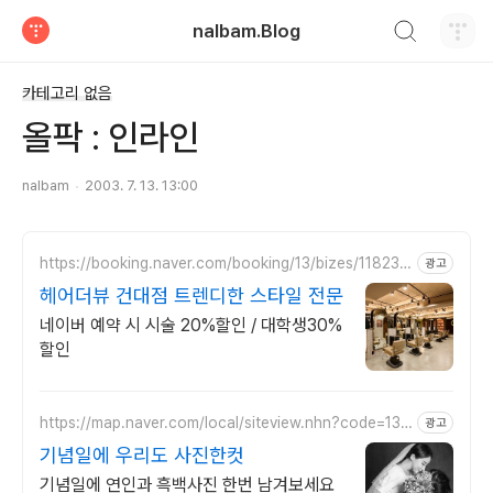
검색하기
nalbam.Blog
티스토리
카테고리 없음
올팍 : 인라인
nalbam
2003. 7. 13. 13:00
https://booking.naver.com/booking/13/bizes/118233
광고
8
헤어더뷰 건대점 트렌디한 스타일 전문
네이버 예약 시 시술 20%할인 / 대학생30%
할인
https://map.naver.com/local/siteview.nhn?code=133
광고
5023115
기념일에 우리도 사진한컷
기념일에 연인과 흑백사진 한번 남겨보세요