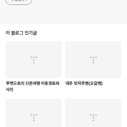
이 블로그 인기글
푸켓으로의 신혼여행 이동경로와
대추 빗자루병(오갈병)
사진