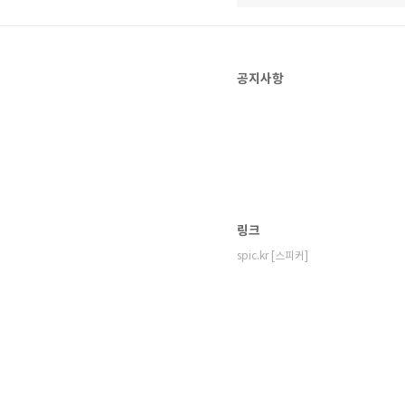
공지사항
링크
spic.kr [스피커]