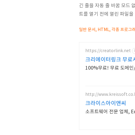
긴 줄을 자동 줄 바꿈 모드
트를 열기 전에 열린 파일을
일반 문서, HTML, 각종 프로그래
https://creatorlink.net
크리에이터링크 무료
100%무료! 무료 도메인
http://www.kreissoft.co.
크라이스아이앤씨
소프트웨어 전문 업체, Ed