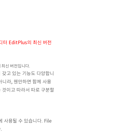
터 EditPlus의 최신 버전
s의 최신 버전입니다.
이 갖고 있는 기능도 다양합니
아니라, 웬만하면 함께 사용
는 것이고 따라서 따로 구분할
에 사용될 수 있습니다. File
.