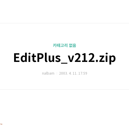
카테고리 없음
EditPlus_v212.zip
nalbam
2003. 4. 11. 17:59
~