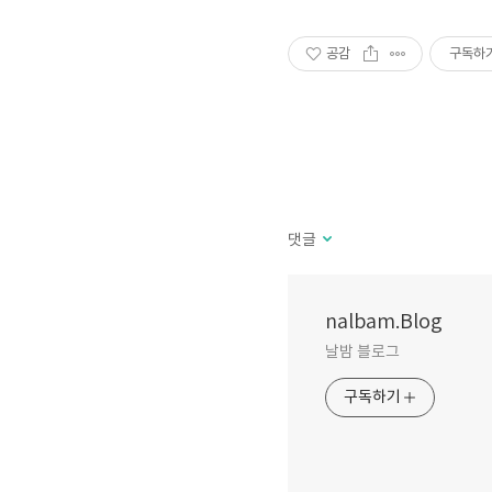
공감
구독하
댓글
nalbam.Blog
날밤 블로그
구독하기