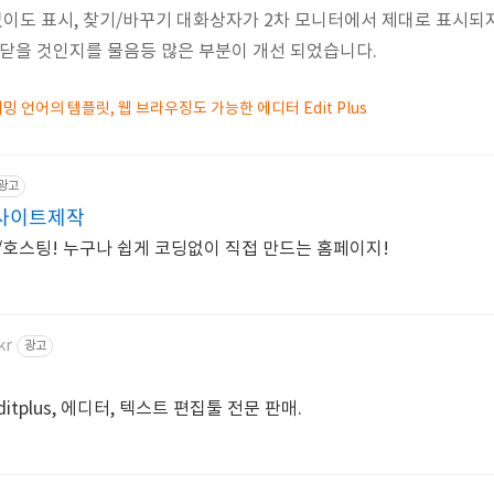
 없이도 표시, 찾기/바꾸기 대화상자가 2차 모니터에서 제대로 표시되지
 닫을 것인지를 물음등 많은 부분이 개선 되었습니다.
밍 언어의 템플릿, 웹 브라우징도 가능한 에디터 Edit Plus
광고
사이트제작
/호스팅! 누구나 쉽게 코딩없이 직접 만드는 홈페이지!
kr
광고
itplus, 에디터, 텍스트 편집툴 전문 판매.